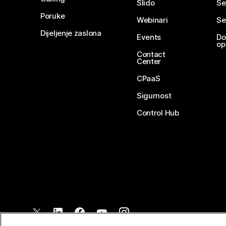
Slido
Se
Poruke
Webinari
Se
Dijeljenje zaslona
Events
Do
op
Contact
Center
CPaaS
Sigurnost
Control Hub