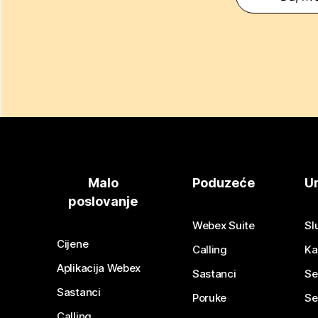
Malo
Poduzeće
Ur
poslovanje
Webex Suite
Sl
Cijene
Calling
Ka
Aplikacija Webex
Sastanci
Se
Sastanci
Poruke
Se
Calling