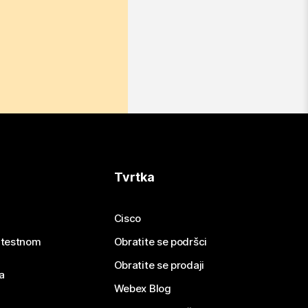
Tvrtka
Cisco
e testnom
Obratite se podršci
Obratite se prodaji
a
Webex Blog