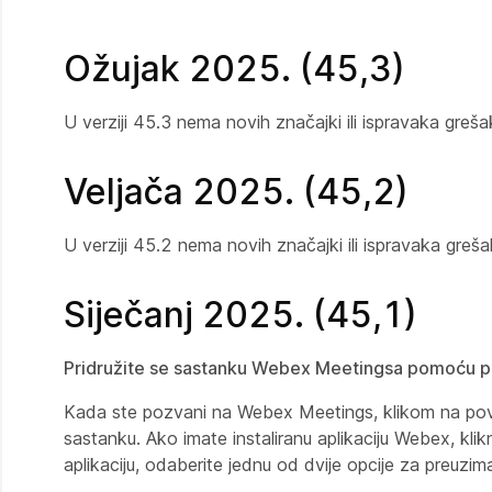
Ožujak 2025. (45,3)
U verziji 45.3 nema novih značajki ili ispravaka greša
Veljača 2025. (45,2)
U verziji 45.2 nema novih značajki ili ispravaka greša
Siječanj 2025. (45,1)
Pridružite se sastanku Webex Meetingsa pomoću p
Kada ste pozvani na Webex Meetings, klikom na povez
sastanku. Ako imate instaliranu aplikaciju Webex, klik
aplikaciju, odaberite jednu od dvije opcije za preuziman