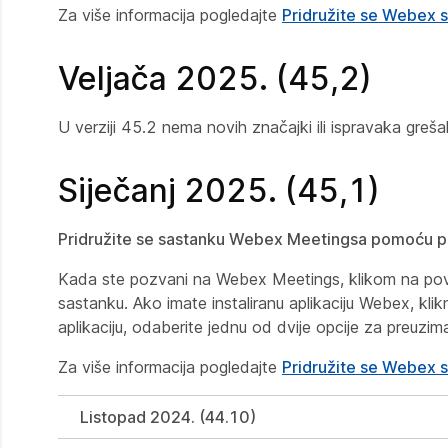
Za više informacija pogledajte
Pridružite se Webex 
Veljača 2025. (45,2)
U verziji 45.2 nema novih značajki ili ispravaka greša
Siječanj 2025. (45,1)
Pridružite se sastanku Webex Meetingsa pomoću p
Kada ste pozvani na Webex Meetings, klikom na povez
sastanku. Ako imate instaliranu aplikaciju Webex, klik
aplikaciju, odaberite jednu od dvije opcije za preuziman
Za više informacija pogledajte
Pridružite se Webex 
Listopad 2024. (44.10)