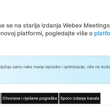
e se na starija izdanja Webex Meetings
novoj platformi, pogledajte više o
platf
ljučuju samo neke manje ispravke i optimizacije, više ne do
Otvorene i riješene pogreške
Sporo izdanje kanala