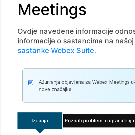
Meetings
Ovdje navedene informacije odnos
informacije o sastancima na našoj 
sastanke Webex Suite
.
Ažuriranja objavljena za Webex Meetings uk
nove značajke.
Izdanja
Poznati problemi i ograničenja