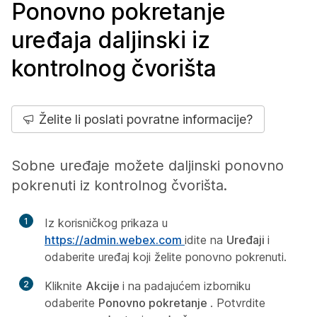
Ponovno pokretanje
uređaja daljinski iz
kontrolnog čvorišta
Želite li poslati povratne informacije?
Sobne uređaje možete daljinski ponovno
pokrenuti iz kontrolnog čvorišta.
1
Iz korisničkog prikaza u
https://admin.webex.com
idite na
Uređaji
i
odaberite uređaj koji želite ponovno pokrenuti.
2
Kliknite
Akcije
i na padajućem izborniku
odaberite
Ponovno pokretanje
. Potvrdite