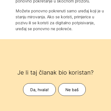
ponovno pokretanje u skočnom prozoru.
Možete ponovno pokrenuti samo uređaj koji je u
stanju mirovanja. Ako se koristi, primjerice u
pozivu ili se koristi za digitalno potpisivanje,
uređaj se ponovno ne pokreće.
Je li taj članak bio koristan?
Da, hvala!
Ne baš