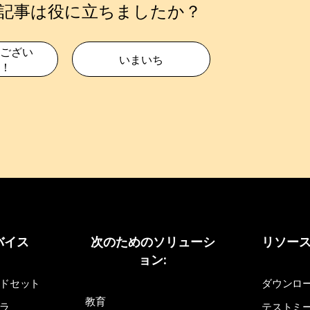
記事は役に立ちましたか？
ござい
いまいち
！
バイス
次のためのソリューシ
リソー
ョン:
ドセット
ダウンロ
教育
ラ
テストミ