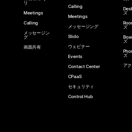
リ
Calling
De
Meetings
ズ
Meetings
Calling
Ro
メッセージング
ズ
メッセージン
Slido
グ
Boa
ズ
ウェビナー
画面共有
Ph
ズ
Events
アク
Contact Center
CPaaS
セキュリティ
Control Hub