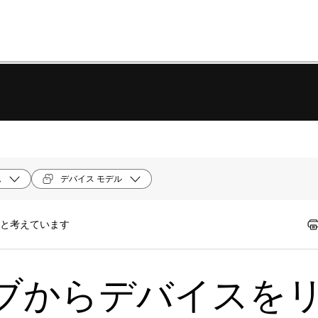
ム
デバイス モデル
たと考えています
ブからデバイスを