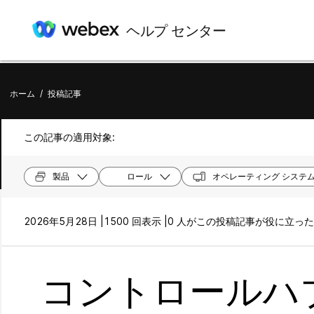
ヘルプ センター
ホーム
/
投稿記事
この記事の適用対象:
製品
ロール
オペレーティング システ
2026年5月28日 |
1500 回表示 |
0 人がこの投稿記事が役に立っ
コントロールハ