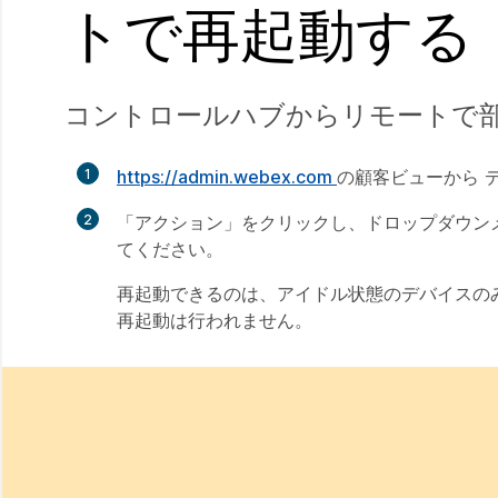
トで再起動する
コントロールハブからリモートで
1
https://admin.webex.com
の顧客ビューから
2
「アクション」をクリックし、ドロップダウン
てください。
再起動できるのは、アイドル状態のデバイスの
再起動は行われません。