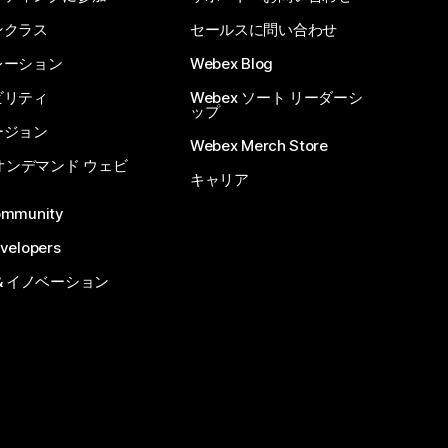
ンクラス
セールスに問い合わせ
レーション
Webex Blog
ビリティ
Webex ソート リーダーシ
ップ
ージョン
Webex Merch Store
 オンデマンド ウェビ
キャリア
ommunity
velopers
& イノベーション