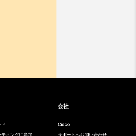
ス
会社
ード
Cisco
ーティングに参加
サポートへお問い合わせ