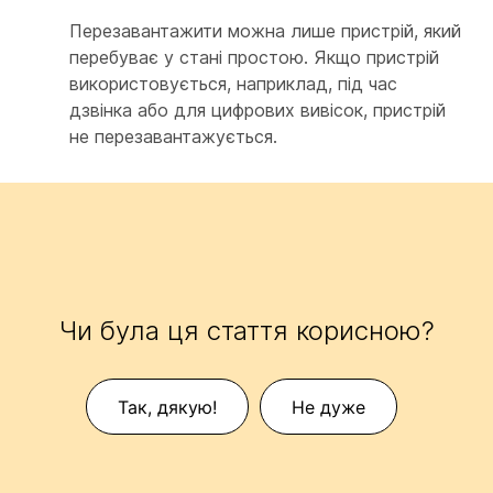
Перезавантажити можна лише пристрій, який
перебуває у стані простою. Якщо пристрій
використовується, наприклад, під час
дзвінка або для цифрових вивісок, пристрій
не перезавантажується.
Чи була ця стаття корисною?
Так, дякую!
Не дуже