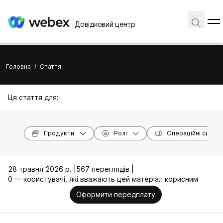
Довідковий центр
Головна
/
Стаття
Ця стаття для:
Продукти
Ролі
Операційні систе
28 травня 2026 р. |
567 переглядів |
0 — користувачі, які вважають цей матеріал корисним
Оформити передплату