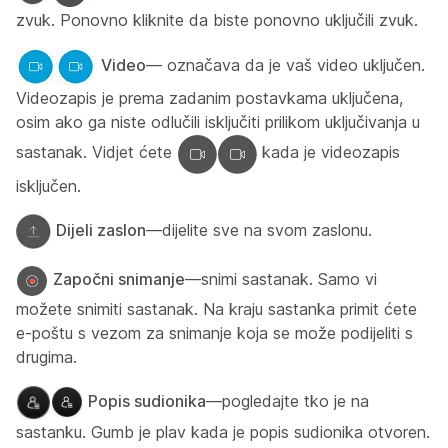
zvuk. Ponovno kliknite da biste ponovno uključili zvuk.
Video
— označava da je vaš video uključen.
Videozapis je prema zadanim postavkama uključena,
osim ako ga niste odlučili isključiti prilikom uključivanja u
sastanak. Vidjet ćete
kada je videozapis
isključen.
Dijeli zaslon
—dijelite sve na svom zaslonu.
Započni snimanje
—snimi sastanak. Samo vi
možete snimiti sastanak. Na kraju sastanka primit ćete
e-poštu s vezom za snimanje koja se može podijeliti s
drugima.
Popis sudionika
—pogledajte tko je na
sastanku. Gumb je plav kada je popis sudionika otvoren.