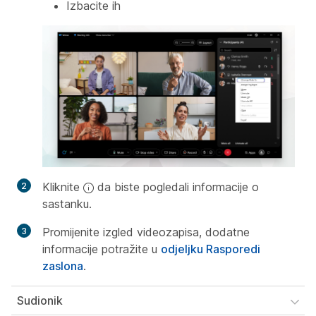
Izbacite ih
Kliknite
da biste pogledali informacije o
sastanku.
Promijenite izgled videozapisa, dodatne
informacije potražite u
odjeljku Rasporedi
zaslona
.
Sudionik