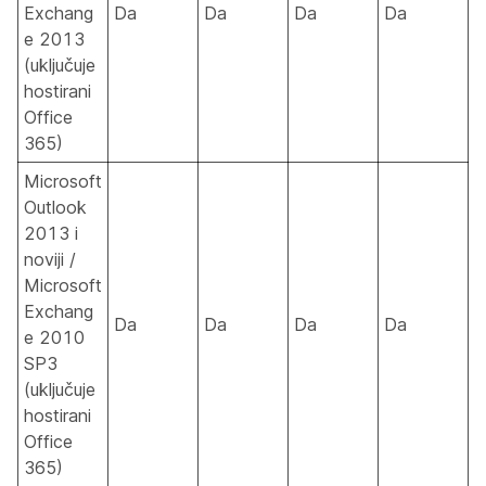
Exchang
Da
Da
Da
Da
e 2013
(uključuje
hostirani
Office
365)
Microsoft
Outlook
2013 i
noviji /
Microsoft
Exchang
Da
Da
Da
Da
e 2010
SP3
(uključuje
hostirani
Office
365)