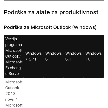
Podrška za alate za produktivnost
Podrška za Microsoft Outlook (Windows)
Verzija
programa
Microsoft
Windows
Windows
Windows
Windows
Outlook/
7 SP1
8
8.1
10
Microsoft
Exchang
e Server
Microsoft
Outlook
2013 i
noviji /
Microsoft