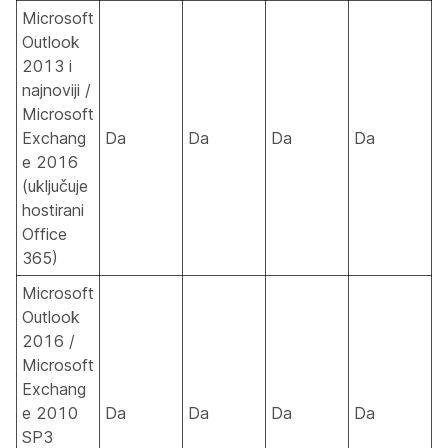
Microsoft
Outlook
2013 i
najnoviji /
Microsoft
Exchang
Da
Da
Da
Da
e 2016
(uključuje
hostirani
Office
365)
Microsoft
Outlook
2016 /
Microsoft
Exchang
e 2010
Da
Da
Da
Da
SP3