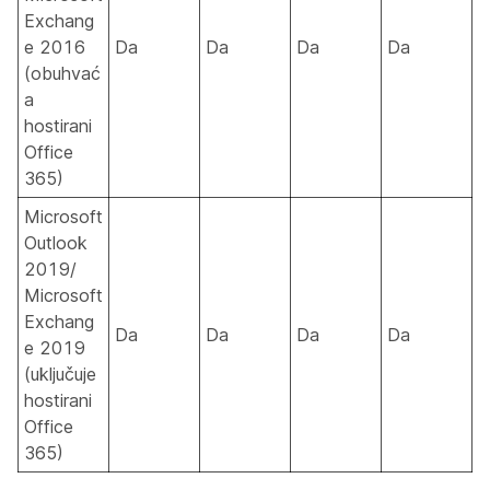
Exchang
e 2016
Da
Da
Da
Da
(obuhvać
a
hostirani
Office
365)
Microsoft
Outlook
2019/
Microsoft
Exchang
Da
Da
Da
Da
e 2019
(uključuje
hostirani
Office
365)