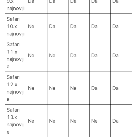
9.x
Da
Da
Da
Da
Da
najnoviji
Safari
10.x
Ne
Da
Da
Da
Da
najnoviji
Safari
11.x
Ne
Ne
Da
Da
Da
najnovij
e
Safari
12.x
Ne
Ne
Ne
Da
Da
najnovij
e
Safari
13.x
Ne
Ne
Ne
Ne
Da
najnovij
e