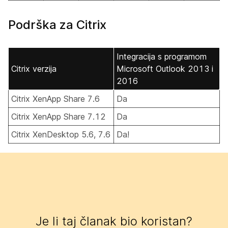
Podrška za Citrix
Integracija s programom
Citrix verzija
Microsoft Outlook 2013 i
2016
Citrix XenApp Share 7.6
Da
Citrix XenApp Share 7.12
Da
Citrix XenDesktop 5.6, 7.6
Da!
Je li taj članak bio koristan?