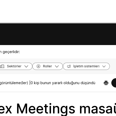
 geçerlidir:
Sektörler
Roller
İşletim sistemleri
örüntüleme(ler) |
0 kişi bunun yararlı olduğunu düşündü
x Meetings masa