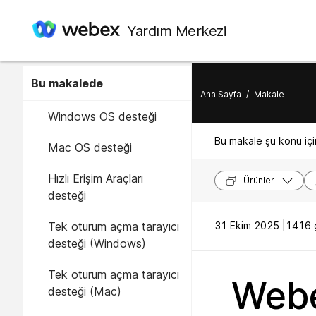
Yardım Merkezi
Bu makalede
Ana Sayfa
/
Makale
Windows OS desteği
Bu makale şu konu için
Mac OS desteği
Hızlı Erişim Araçları
Ürünler
desteği
Tek oturum açma tarayıcı
31 Ekim 2025 |
1416 g
desteği (Windows)
Tek oturum açma tarayıcı
Webe
desteği (Mac)