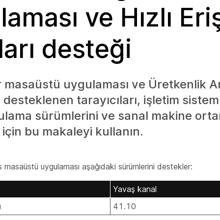
laması ve Hızlı Eri
ları desteği
r masaüstü uygulaması ve Üretkenlik Ar
desteklenen tarayıcıları, işletim sisteml
lama sürümlerini ve sanal makine orta
 için bu makaleyi kullanın.
masaüstü uygulaması aşağıdaki sürümlerini destekler:
Yavaş kanal
ı
41.10