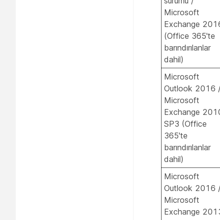
sürümü /
Microsoft
Exchange 201
(Office 365'te
barındırılanlar
dahil)
Microsoft
Outlook 2016 
Microsoft
Exchange 201
SP3 (Office
365'te
barındırılanlar
dahil)
Microsoft
Outlook 2016 
Microsoft
Exchange 201