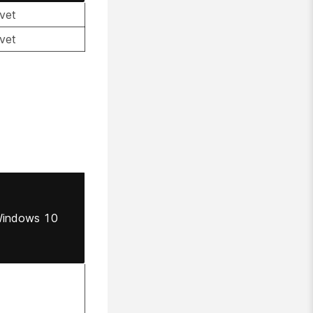
vet
vet
indows 10