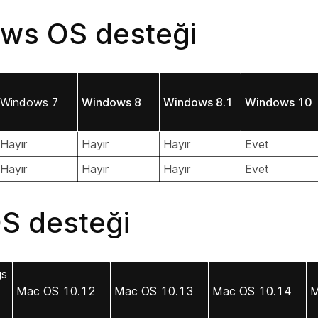
ws OS desteği
Windows 7
Windows 8
Windows 8.1
Windows 10
Hayır
Hayır
Hayır
Evet
Hayır
Hayır
Hayır
Evet
S desteği
gs
Mac OS 10.12
Mac OS 10.13
Mac OS 10.14
M