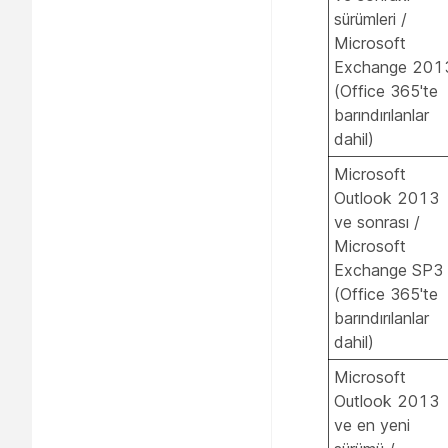
sürümleri /
Microsoft
Exchange 201
(Office 365'te
barındırılanlar
dahil)
Microsoft
Outlook 2013
ve sonrası /
Microsoft
Exchange SP3
(Office 365'te
barındırılanlar
dahil)
Microsoft
Outlook 2013
ve en yeni