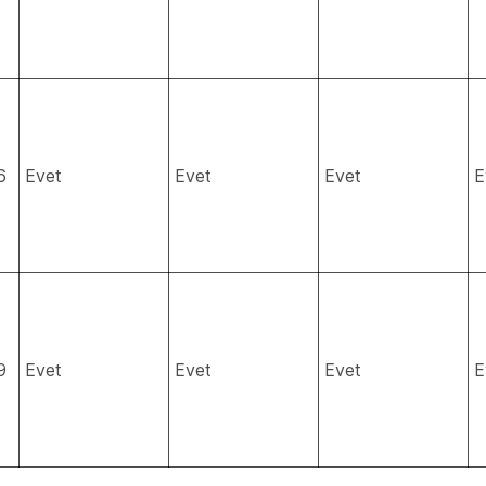
6
Evet
Evet
Evet
E
9
Evet
Evet
Evet
E