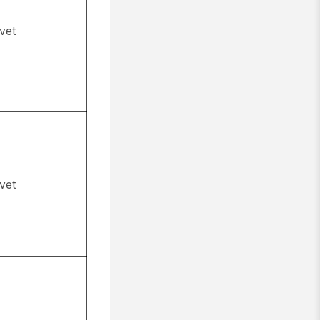
vet
vet