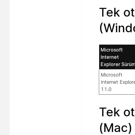
Tek o
(Wind
Microsoft
Internet
Explorer Sürü
Microsoft
Internet Explor
11.0
Tek o
(Mac)