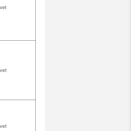
vet
vet
vet