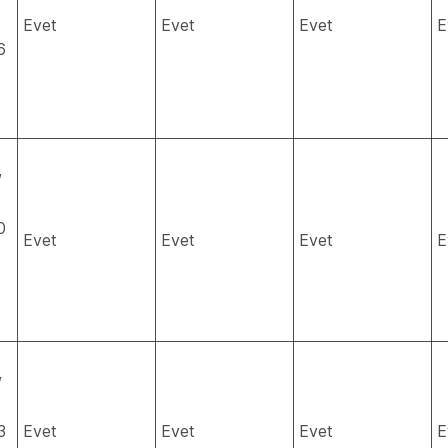
Evet
Evet
Evet
E
6
/
0
Evet
Evet
Evet
E
/
3
Evet
Evet
Evet
E