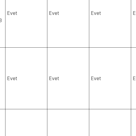
Evet
Evet
Evet
E
3
Evet
Evet
Evet
E