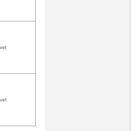
vet
vet