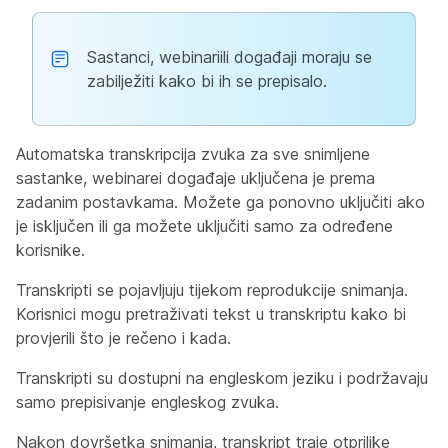
Sastanci, webinariili događaji moraju se
zabilježiti kako bi ih se prepisalo.
Automatska transkripcija zvuka za sve snimljene
sastanke, webinarei događaje uključena je prema
zadanim postavkama. Možete ga ponovno uključiti ako
je isključen ili ga možete uključiti samo za određene
korisnike.
Transkripti se pojavljuju tijekom reprodukcije snimanja.
Korisnici mogu pretraživati tekst u transkriptu kako bi
provjerili što je rečeno i kada.
Transkripti su dostupni na engleskom jeziku i podržavaju
samo prepisivanje engleskog zvuka.
Nakon dovršetka snimanja, transkript traje otprilike