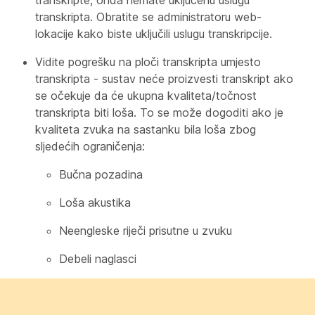
transkripta. Obratite se administratoru web-
lokacije kako biste uključili uslugu transkripcije.
Vidite pogrešku na ploči transkripta umjesto
transkripta - sustav neće proizvesti transkript ako
se očekuje da će ukupna kvaliteta/točnost
transkripta biti loša. To se može dogoditi ako je
kvaliteta zvuka na sastanku bila loša zbog
sljedećih ograničenja:
Bučna pozadina
Loša akustika
Neengleske riječi prisutne u zvuku
Debeli naglasci