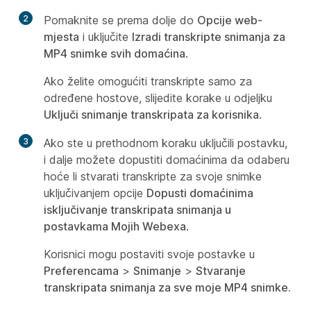
2
Pomaknite se prema dolje do
Opcije web-
mjesta
i uključite
Izradi transkripte snimanja za
MP4 snimke svih domaćina
.
Ako želite omogućiti transkripte samo za
određene hostove, slijedite korake u odjeljku
Uključi snimanje transkripata za korisnika
.
3
Ako ste u prethodnom koraku uključili postavku,
i dalje možete dopustiti domaćinima da odaberu
hoće li stvarati transkripte za svoje snimke
uključivanjem opcije
Dopusti domaćinima
isključivanje transkripata snimanja u
postavkama Mojih Webexa
.
Korisnici mogu postaviti svoje postavke u
Preferencama
>
Snimanje
>
Stvaranje
transkripata snimanja za sve moje MP4 snimke.