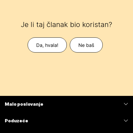
Je li taj članak bio koristan?
Da, hvala!
Ne baš
Malo poslovanje
Cijene
Poduzeće
Aplikacija Webex
Webex Suite