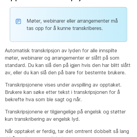
Møter, webinarer eller arrangementer må
tas opp for å kunne transkriberes.
Automatisk transkripsjon av lyden for alle innspilte
møter, webinarer og arrangementer er slått på som
standard. Du kan slå den på igjen hvis den har blitt slått
av, eller du kan slå den på bare for bestemte brukere.
Transkripsjonene vises under avspilling av opptaket.
Brukere kan søke etter tekst i transkripsjonen for å
bekrefte hva som ble sagt og når.
Transkripsjonene er tilgjengelige på engelsk og støtter
kun transkribering av engelsk lyd.
Når opptaket er ferdig, tar det omtrent dobbelt så lang