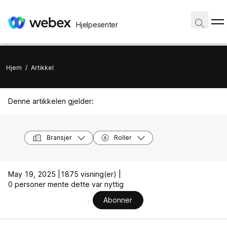
Hjelpesenter
Hjem
/
Artikkel
Denne artikkelen gjelder:
Bransjer
Roller
May 19, 2025 |
1875 visning(er) |
0 personer mente dette var nyttig
Abonner