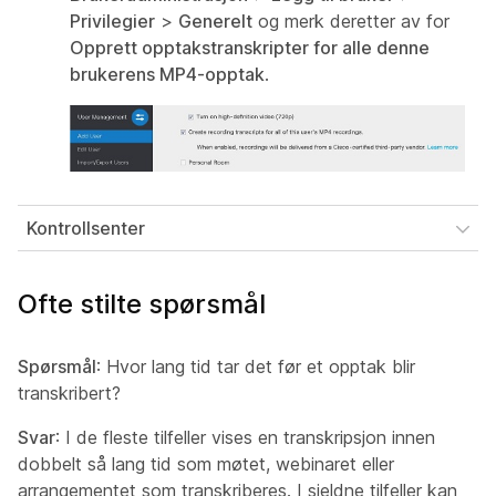
Privilegier
>
Generelt
og merk deretter av for
Opprett opptakstranskripter for alle denne
brukerens MP4-opptak
.
Kontrollsenter
Ofte stilte spørsmål
Spørsmål
: Hvor lang tid tar det før et opptak blir
transkribert?
Svar
: I de fleste tilfeller vises en transkripsjon innen
dobbelt så lang tid som møtet, webinaret eller
arrangementet som transkriberes. I sjeldne tilfeller kan