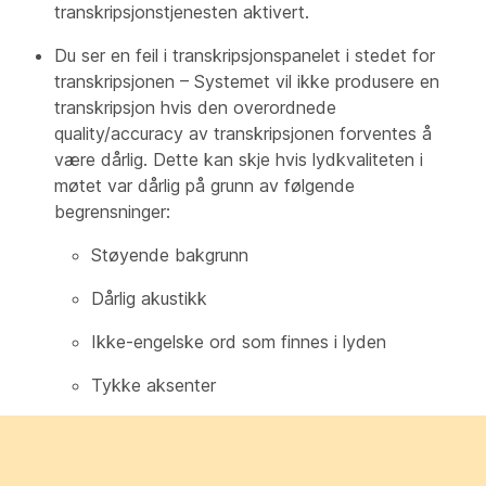
transkripsjonstjenesten aktivert.
Du ser en feil i transkripsjonspanelet i stedet for
transkripsjonen – Systemet vil ikke produsere en
transkripsjon hvis den overordnede
quality/accuracy av transkripsjonen forventes å
være dårlig. Dette kan skje hvis lydkvaliteten i
møtet var dårlig på grunn av følgende
begrensninger:
Støyende bakgrunn
Dårlig akustikk
Ikke-engelske ord som finnes i lyden
Tykke aksenter