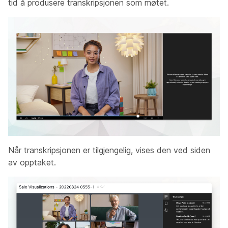
tid å produsere transkripsjonen som møtet.
Når transkripsjonen er tilgjengelig, vises den ved siden
av opptaket.