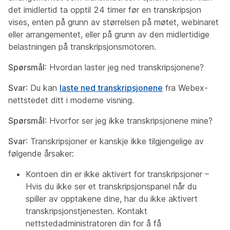
det imidlertid ta opptil 24 timer før en transkripsjon
vises, enten på grunn av størrelsen på møtet, webinaret
eller arrangementet, eller på grunn av den midlertidige
belastningen på transkripsjonsmotoren.
Spørsmål
: Hvordan laster jeg ned transkripsjonene?
Svar
: Du kan
laste ned transkripsjonene
fra Webex-
nettstedet ditt i moderne visning.
Spørsmål
: Hvorfor ser jeg ikke transkripsjonene mine?
Svar
: Transkripsjoner er kanskje ikke tilgjengelige av
følgende årsaker:
Kontoen din er ikke aktivert for transkripsjoner –
Hvis du ikke ser et transkripsjonspanel når du
spiller av opptakene dine, har du ikke aktivert
transkripsjonstjenesten. Kontakt
nettstedadministratoren din for å få