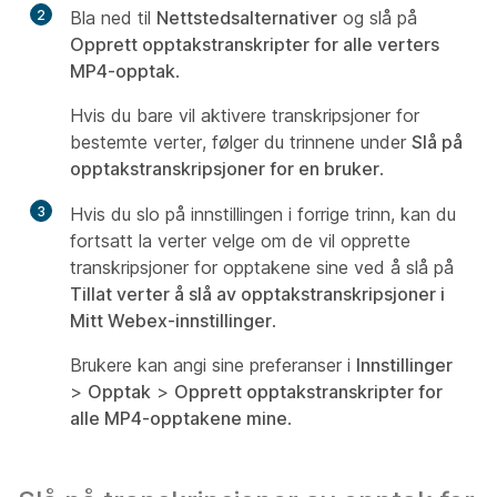
2
Bla ned til
Nettstedsalternativer
og slå på
Opprett opptakstranskripter for alle verters
MP4-opptak
.
Hvis du bare vil aktivere transkripsjoner for
bestemte verter, følger du trinnene under
Slå på
opptakstranskripsjoner for en bruker
.
3
Hvis du slo på innstillingen i forrige trinn, kan du
fortsatt la verter velge om de vil opprette
transkripsjoner for opptakene sine ved å slå på
Tillat verter å slå av opptakstranskripsjoner i
Mitt Webex-innstillinger
.
Brukere kan angi sine preferanser i
Innstillinger
>
Opptak
>
Opprett opptakstranskripter for
alle MP4-opptakene mine
.