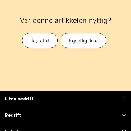
Var denne artikkelen nyttig?
Ja, takk!
Egentlig ikke
Liten bedrift
Priser
Bedrift
Webex-app
Webex Suite