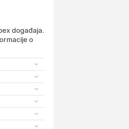
ebex događaja.
ormacije o