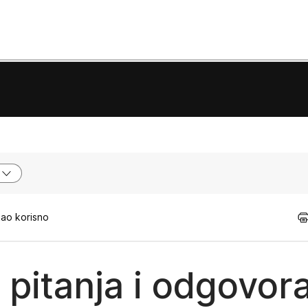
kao korisno
 pitanja i odgovor