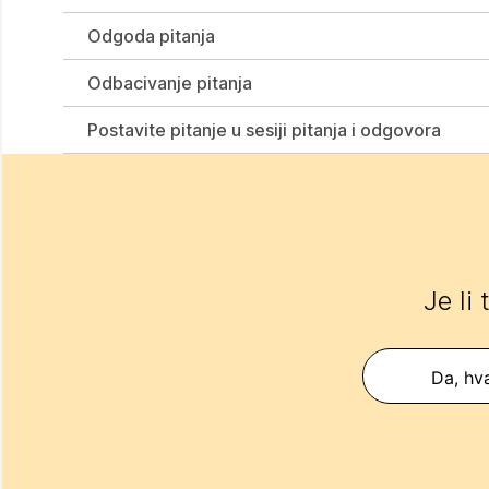
Odgoda pitanja
Odbacivanje pitanja
Postavite pitanje u sesiji pitanja i odgovora
Je li
Da, hva