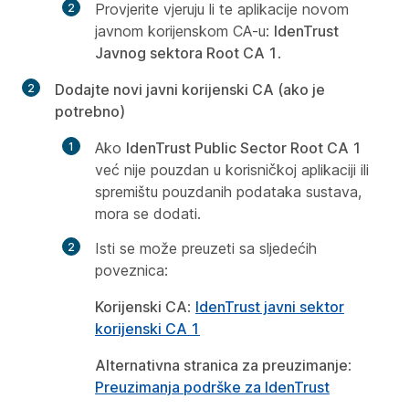
Provjerite vjeruju li te aplikacije novom
javnom korijenskom CA-u:
IdenTrust
Javnog sektora Root CA 1
.
Dodajte novi javni korijenski CA (ako je
potrebno)
Ako
IdenTrust Public Sector Root CA 1
već nije pouzdan u korisničkoj aplikaciji ili
spremištu pouzdanih podataka sustava,
mora se dodati.
Isti se može preuzeti sa sljedećih
poveznica:
Korijenski CA
:
IdenTrust javni sektor
korijenski CA 1
Alternativna stranica za preuzimanje
:
Preuzimanja podrške za IdenTrust