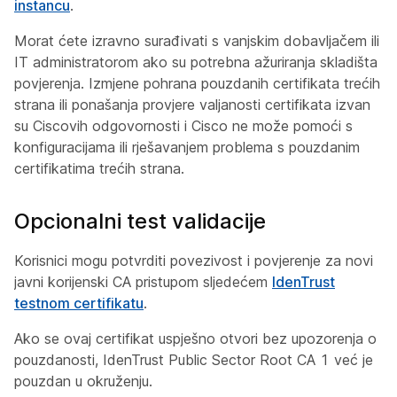
instancu
.
Morat ćete izravno surađivati s vanjskim dobavljačem ili
IT administratorom ako su potrebna ažuriranja skladišta
povjerenja. Izmjene pohrana pouzdanih certifikata trećih
strana ili ponašanja provjere valjanosti certifikata izvan
su Ciscovih odgovornosti i Cisco ne može pomoći s
konfiguracijama ili rješavanjem problema s pouzdanim
certifikatima trećih strana.
Opcionalni test validacije
Korisnici mogu potvrditi povezivost i povjerenje za novi
javni korijenski CA pristupom sljedećem
IdenTrust
testnom certifikatu
.
Ako se ovaj certifikat uspješno otvori bez upozorenja o
pouzdanosti, IdenTrust Public Sector Root CA 1 već je
pouzdan u okruženju.