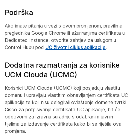
Podrška
Ako imate pitanja u vezi s ovom promjenom, pravilima
preglednika Google Chrome ili ažuriranjima certifikata u
Dedicated Instance, otvorite zahtjev za uslugom u
Control Hubu pod
UC životni ciklus aplikacije
.
Dodatna razmatranja za korisnike
UCM Clouda (UCMC)
Korisnici UCM Clouda (UCMC) koji posjeduju vlastitu
domenu i upravljaju vlastitim obnavljanjem certifikata UC
aplikacije te koji nisu delegirali ovlaštenje domene tvrtki
Cisco za potpisivanje certifikata UC aplikacije, bit će
odgovorni za izravnu suradnju s odabranim javnim
tijelima za izdavanje certifikata kako bi se riješila ova
promjena.