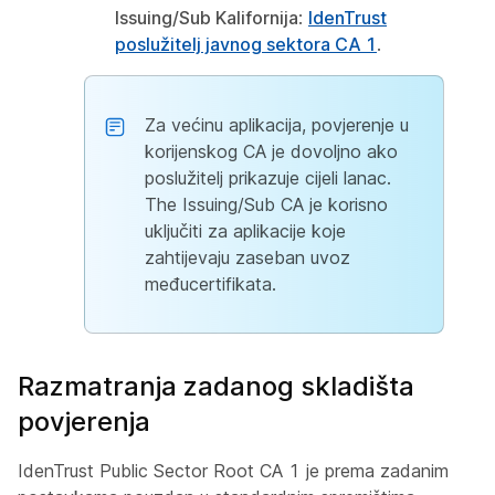
Issuing/Sub Kalifornija
:
IdenTrust
poslužitelj javnog sektora CA 1
.
Za većinu aplikacija, povjerenje u
korijenskog CA je dovoljno ako
poslužitelj prikazuje cijeli lanac.
The Issuing/Sub CA je korisno
uključiti za aplikacije koje
zahtijevaju zaseban uvoz
međucertifikata.
Razmatranja zadanog skladišta
povjerenja
IdenTrust Public Sector Root CA 1 je prema zadanim