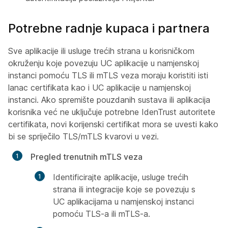
Potrebne radnje kupaca i partnera
Sve aplikacije ili usluge trećih strana u korisničkom
okruženju koje povezuju UC aplikacije u namjenskoj
instanci pomoću TLS ili mTLS veza moraju koristiti isti
lanac certifikata kao i UC aplikacije u namjenskoj
instanci. Ako spremište pouzdanih sustava ili aplikacija
korisnika već ne uključuje potrebne IdenTrust autoritete
certifikata, novi korijenski certifikat mora se uvesti kako
bi se spriječilo TLS/mTLS kvarovi u vezi.
Pregled trenutnih mTLS veza
Identificirajte aplikacije, usluge trećih
strana ili integracije koje se povezuju s
UC aplikacijama u namjenskoj instanci
pomoću TLS-a ili mTLS-a.