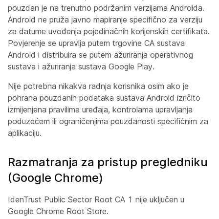
pouzdan je na trenutno podržanim verzijama Androida.
Android ne pruža javno mapiranje specifično za verziju
za datume uvođenja pojedinačnih korijenskih certifikata.
Povjerenje se upravlja putem trgovine CA sustava
Android i distribuira se putem ažuriranja operativnog
sustava i ažuriranja sustava Google Play.
Nije potrebna nikakva radnja korisnika osim ako je
pohrana pouzdanih podataka sustava Android izričito
izmijenjena pravilima uređaja, kontrolama upravljanja
poduzećem ili ograničenjima pouzdanosti specifičnim za
aplikaciju.
Razmatranja za pristup pregledniku
(Google Chrome)
IdenTrust Public Sector Root CA 1 nije uključen u
Google Chrome Root Store.