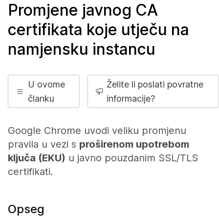
Promjene javnog CA
certifikata koje utječu na
namjensku instancu
U ovome
Želite li poslati povratne
članku
informacije?
Google Chrome uvodi veliku promjenu
pravila u vezi s
proširenom upotrebom
ključa (EKU)
u javno pouzdanim SSL/TLS
certifikati.
Opseg