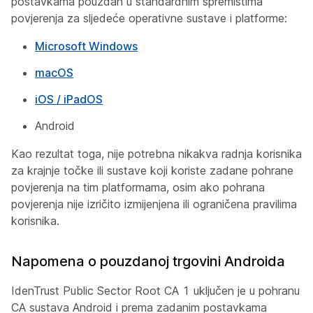
postavkama pouzdan u standardnim spremištima
povjerenja za sljedeće operativne sustave i platforme:
Microsoft Windows
macOS
iOS / iPadOS
Android
Kao rezultat toga, nije potrebna nikakva radnja korisnika
za krajnje točke ili sustave koji koriste zadane pohrane
povjerenja na tim platformama, osim ako pohrana
povjerenja nije izričito izmijenjena ili ograničena pravilima
korisnika.
Napomena o pouzdanoj trgovini Androida
IdenTrust Public Sector Root CA 1 uključen je u pohranu
CA sustava Android i prema zadanim postavkama