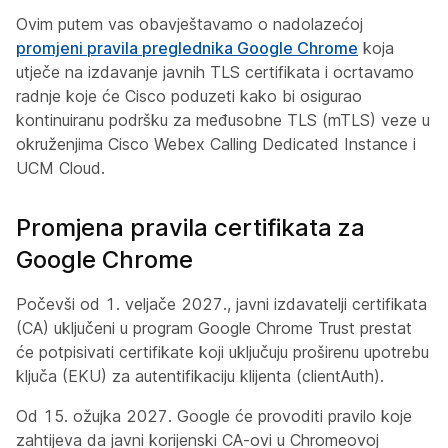
Ovim putem vas obavještavamo o nadolazećoj
promjeni pravila preglednika Google Chrome
koja
utječe na izdavanje javnih TLS certifikata i ocrtavamo
radnje koje će Cisco poduzeti kako bi osigurao
kontinuiranu podršku za međusobne TLS (mTLS) veze u
okruženjima Cisco Webex Calling Dedicated Instance i
UCM Cloud.
Promjena pravila certifikata za
Google Chrome
Počevši od 1. veljače
2027., javni izdavatelji certifikata
(CA) uključeni u program Google Chrome Trust prestat
će potpisivati certifikate koji uključuju proširenu upotrebu
ključa (EKU) za autentifikaciju klijenta (clientAuth).
Od 15. ožujka
2027. Google će provoditi pravilo koje
zahtijeva da javni korijenski CA-ovi u Chromeovoj