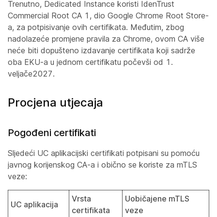
Trenutno, Dedicated Instance koristi IdenTrust
Commercial Root CA 1, dio Google Chrome Root Store-
a, za potpisivanje ovih certifikata. Međutim, zbog
nadolazeće promjene pravila za Chrome, ovom CA više
neće biti dopušteno izdavanje certifikata koji sadrže
oba EKU-a u jednom certifikatu počevši od 1.
veljače
2027.
Procjena utjecaja
Pogođeni certifikati
Sljedeći UC aplikacijski certifikati potpisani su pomoću
javnog korijenskog CA-a i obično se koriste za mTLS
veze:
Vrsta
Uobičajene mTLS
UC aplikacija
certifikata
veze