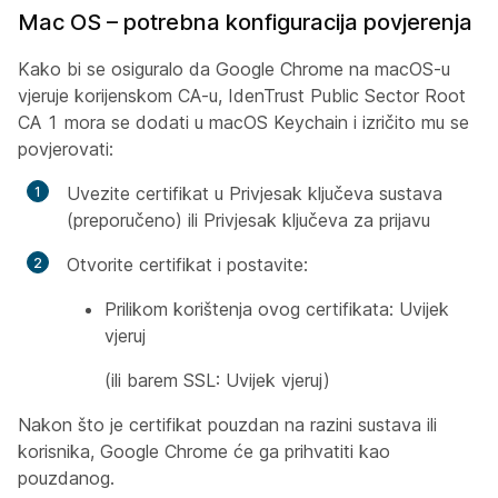
Mac OS – potrebna konfiguracija povjerenja
Kako bi se osiguralo da Google Chrome na macOS-u
vjeruje korijenskom CA-u, IdenTrust Public Sector Root
CA 1 mora se dodati u macOS Keychain i izričito mu se
povjerovati:
Uvezite certifikat u Privjesak ključeva sustava
(preporučeno) ili Privjesak ključeva za prijavu
Otvorite certifikat i postavite:
Prilikom korištenja ovog certifikata: Uvijek
vjeruj
(ili barem SSL: Uvijek vjeruj)
Nakon što je certifikat pouzdan na razini sustava ili
korisnika, Google Chrome će ga prihvatiti kao
pouzdanog.