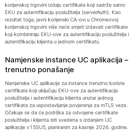
korijenskoj trgovini izdaju certifikate koji sadrže samo
EKU za autentifikaciju poslužitelja (serverAuth). Kao
rezultat toga, javni korijenski CA-ovi u Chromeovoj
korijenskoj trgovini više neće smjeti izdavati certifikate
koji kombiniraju EKU-ove za autentifikaciju poslužitelja i
autentifikaciju klijenta u jednom certifikatu.
Namjenske instance UC aplikacija –
trenutno ponašanje
Namjenske UC aplikacije za instance trenutno koriste
certifikate koji uključuju EKU-ove za autentifikaciju
poslužitelja i autentifikaciju klijenta unutar jednog
certifikata za uspostavljanje povjerenja za mTLS veze.
Očekuje se da će podrška za odvojene certifikate
poslužitelja i klijenta biti uvedena s izdanjem UC
aplikacije v15SU5, planiranim za kasnije 2026. godine.