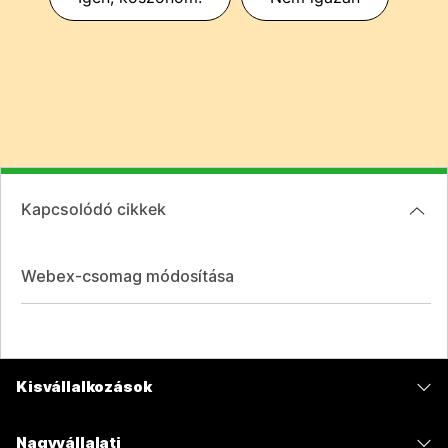
Kapcsolódó cikkek
Webex-csomag módosítása
Kisvállalkozások
Díjszabás
Nagyvállalati