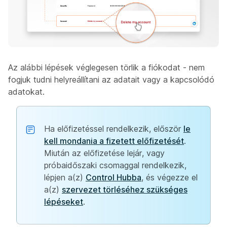
Az alábbi lépések véglegesen törlik a fiókodat - nem
fogjuk tudni helyreállítani az adatait vagy a kapcsolódó
adatokat.
Ha előfizetéssel rendelkezik, először
le
kell mondania a fizetett előfizetését
.
Miután az előfizetése lejár, vagy
próbaidőszaki csomaggal rendelkezik,
lépjen a(z)
Control Hubba
, és végezze el
a(z)
szervezet törléséhez szükséges
lépéseket
.