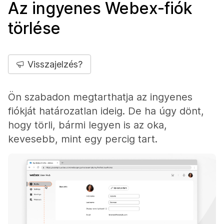
Az ingyenes Webex-fiók
törlése
Visszajelzés?
Ön szabadon megtarthatja az ingyenes
fiókját határozatlan ideig. De ha úgy dönt,
hogy törli, bármi legyen is az oka,
kevesebb, mint egy percig tart.