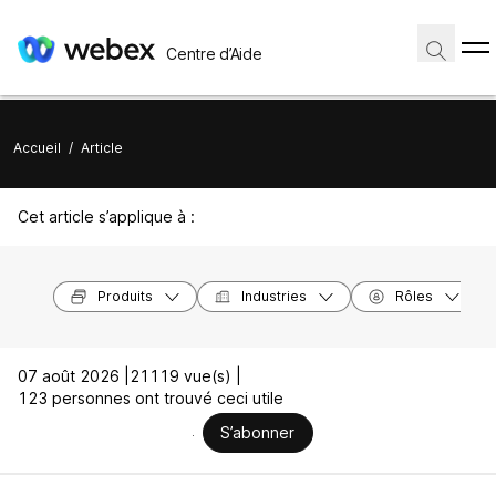
Centre d’Aide
Accueil
/
Article
Cet article s’applique à :
Produits
Industries
Rôles
07 août 2026 |
21119 vue(s) |
123 personnes ont trouvé ceci utile
S’abonner