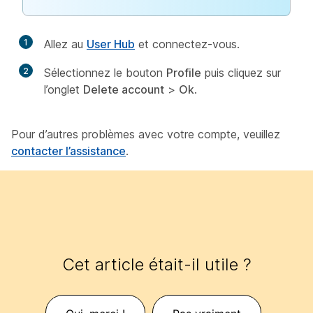
1
Allez au
User Hub
et connectez-vous.
2
Sélectionnez le bouton
Profile
puis cliquez sur
l’onglet
Delete account
>
Ok
.
Pour d’autres problèmes avec votre compte, veuillez
contacter l’assistance
.
Cet article était-il utile ?