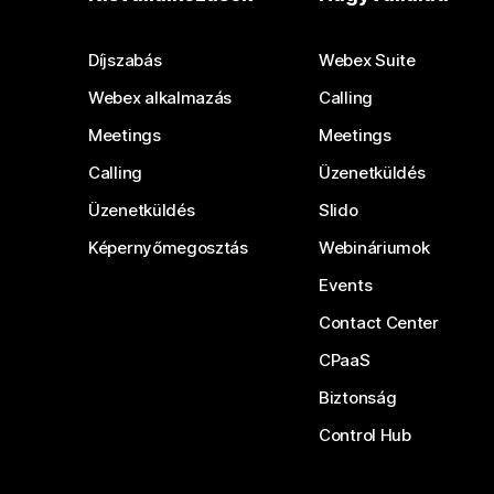
Díjszabás
Webex Suite
Webex alkalmazás
Calling
Meetings
Meetings
Calling
Üzenetküldés
Üzenetküldés
Slido
Képernyőmegosztás
Webináriumok
Events
Contact Center
CPaaS
Biztonság
Control Hub