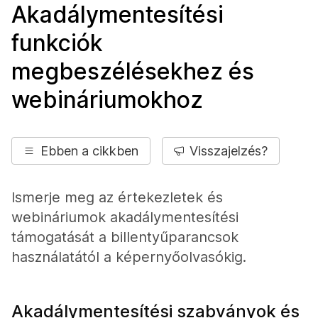
Akadálymentesítési
funkciók
megbeszélésekhez és
webináriumokhoz
Ebben a cikkben
Visszajelzés?
Ismerje meg az értekezletek és
webináriumok akadálymentesítési
támogatását a billentyűparancsok
használatától a képernyőolvasókig.
Akadálymentesítési szabványok és