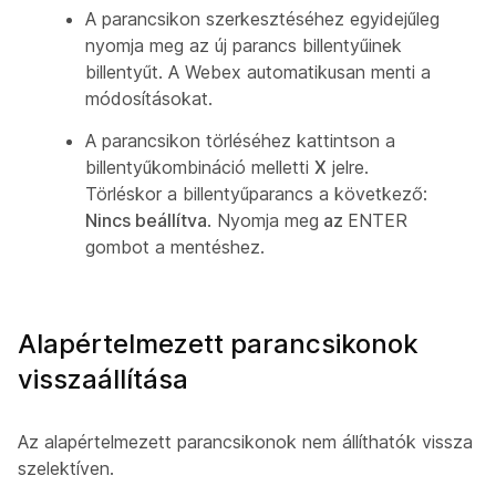
A parancsikon szerkesztéséhez egyidejűleg
nyomja meg az új parancs billentyűinek
billentyűt. A Webex automatikusan menti a
módosításokat.
A parancsikon törléséhez kattintson a
billentyűkombináció melletti
X
jelre.
Törléskor a billentyűparancs a következő:
Nincs beállítva
. Nyomja meg
az
ENTER
gombot a mentéshez.
Alapértelmezett parancsikonok
visszaállítása
Az alapértelmezett parancsikonok nem állíthatók vissza
szelektíven.