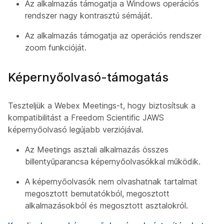
Az alkalmazás támogatja a Windows operációs
rendszer nagy kontrasztú sémáját.
Az alkalmazás támogatja az operációs rendszer
zoom funkcióját.
Képernyőolvasó-támogatás
Teszteljük a Webex Meetings-t, hogy biztosítsuk a
kompatibilitást a Freedom Scientific JAWS
képernyőolvasó legújabb verziójával.
Az Meetings asztali alkalmazás összes
billentyűparancsa képernyőolvasókkal működik.
A képernyőolvasók nem olvashatnak tartalmat
megosztott bemutatókból, megosztott
alkalmazásokból és megosztott asztalokról.