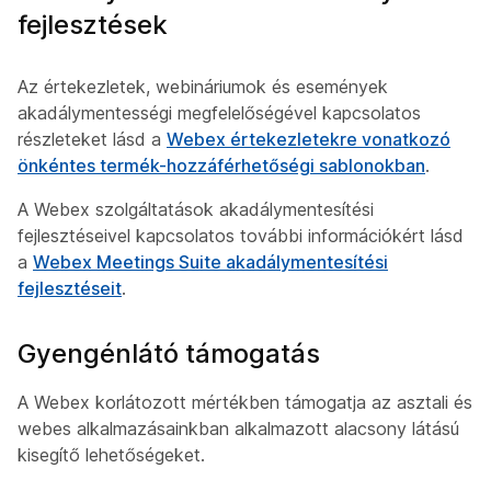
fejlesztések
Az értekezletek, webináriumok és események
akadálymentességi megfelelőségével kapcsolatos
részleteket lásd a
Webex értekezletekre vonatkozó
önkéntes termék-hozzáférhetőségi sablonokban
.
A Webex szolgáltatások akadálymentesítési
fejlesztéseivel kapcsolatos további információkért lásd
a
Webex Meetings Suite akadálymentesítési
fejlesztéseit
.
Gyengénlátó támogatás
A Webex korlátozott mértékben támogatja az asztali és
webes alkalmazásainkban alkalmazott alacsony látású
kisegítő lehetőségeket.