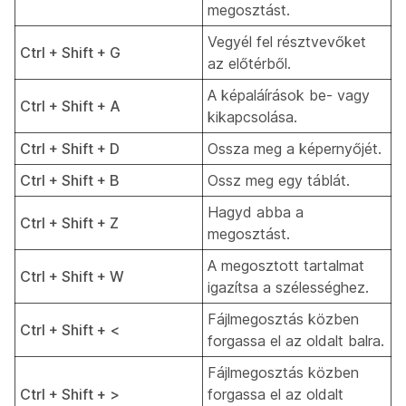
megosztást.
Vegyél fel résztvevőket
Ctrl + Shift + G
az előtérből.
A képaláírások be- vagy
Ctrl + Shift + A
kikapcsolása.
Ctrl + Shift + D
Ossza meg a képernyőjét.
Ctrl + Shift + B
Ossz meg egy táblát.
Hagyd abba a
Ctrl + Shift + Z
megosztást.
A megosztott tartalmat
Ctrl + Shift + W
igazítsa a szélességhez.
Fájlmegosztás közben
Ctrl + Shift + <
forgassa el az oldalt balra.
Fájlmegosztás közben
Ctrl + Shift + >
forgassa el az oldalt