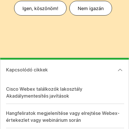
Igen, köszönöm!
Nem igazán
Kapcsolódó cikkek
Cisco Webex találkozók lakosztály
Akadálymentesítés javítások
Hangfeliratok megjelenítése vagy elrejtése Webex-
értekezlet vagy webinárium során