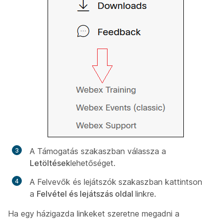
A
Támogatás
szakaszban válassza a
Letöltések
lehetőséget.
A
Felvevők és lejátszók
szakaszban kattintson
a
Felvétel és lejátszás oldal
linkre.
Ha egy házigazda linkeket szeretne megadni a