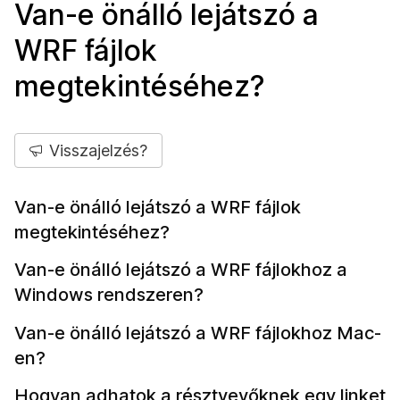
Van-e önálló lejátszó a
WRF fájlok
megtekintéséhez?
Visszajelzés?
Van-e önálló lejátszó a WRF fájlok
megtekintéséhez?
Van-e önálló lejátszó a WRF fájlokhoz a
Windows rendszeren?
Van-e önálló lejátszó a WRF fájlokhoz Mac-
en?
Hogyan adhatok a résztvevőknek egy linket