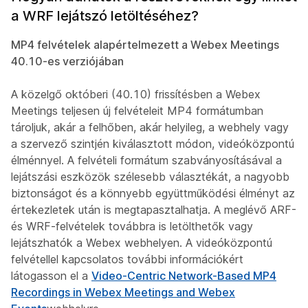
a WRF lejátszó letöltéséhez?
MP4 felvételek alapértelmezett a Webex Meetings
40.10-es verziójában
A közelgő októberi (40.10) frissítésben a Webex
Meetings teljesen új felvételeit MP4 formátumban
tároljuk, akár a felhőben, akár helyileg, a webhely vagy
a szervező szintjén kiválasztott módon, videóközpontú
élménnyel. A felvételi formátum szabványosításával a
lejátszási eszközök szélesebb választékát, a nagyobb
biztonságot és a könnyebb együttműködési élményt az
értekezletek után is megtapasztalhatja. A meglévő ARF-
és WRF-felvételek továbbra is letölthetők vagy
lejátszhatók a Webex webhelyen. A videóközpontú
felvétellel kapcsolatos további információkért
látogasson el a
Video-Centric Network-Based MP4
Recordings in Webex Meetings and Webex