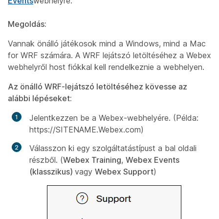
Events
webhelyre.
Megoldás:
Vannak önálló játékosok mind a Windows, mind a Mac
for WRF számára. A WRF lejátszó letöltéséhez a Webex
webhelyről host fiókkal kell rendelkeznie a webhelyen.
Az önálló WRF-lejátszó letöltéséhez kövesse az
alábbi lépéseket:
Jelentkezzen be a Webex-webhelyére. (Példa:
https://SITENAME.Webex.com)
Válasszon ki egy szolgáltatástípust a bal oldali
részből. (
Webex
Training
,
Webex Events
(klasszikus)
vagy
Webex Support
)