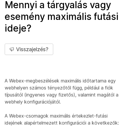
Mennyi a tárgyalás vagy
esemény maximális futási
ideje?
Visszajelzés?
A Webex-megbeszélések maximális időtartama egy
webhelyen számos tényezőtől függ, például a fiók
típusától (ingyenes vagy fizetős), valamint magától a
webhely konfigurációjától.
A Webex-csomagok maximális értekezlet-futási
idejének alapértelmezett konfigurációi a következők: