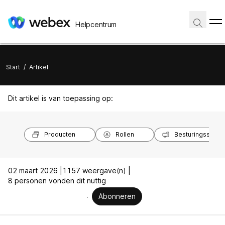
Helpcentrum
Start
/
Artikel
Dit artikel is van toepassing op:
Producten
Rollen
Besturingssyst
02 maart 2026 |
1157 weergave(n) |
8 personen vonden dit nuttig
Abonneren