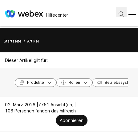
Hilfecenter
Startseite
/
Artikel
Dieser Artikel gilt für:
Produkte
Rollen
Betriebssysteme
02. März 2026 |
7751 Ansicht(en) |
106 Personen fanden das hilfreich
Abonnieren