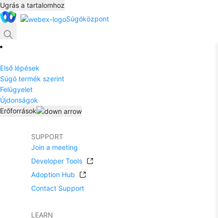
Ugrás a tartalomhoz
Súgóközpont
Első lépések
Súgó termék szerint
Felügyelet
Újdonságok
Erőforrások
SUPPORT
Join a meeting
Developer Tools
Adoption Hub
Contact Support
LEARN