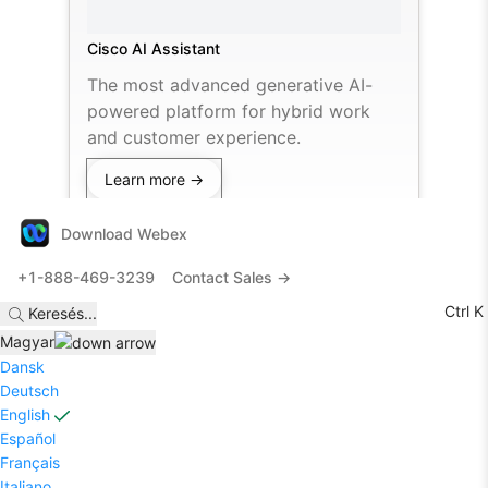
Cisco AI Assistant
The most advanced generative AI-
powered platform for hybrid work
and customer experience.
Learn more →
Download Webex
+1-888-469-3239
Contact Sales →
Ctrl K
Keresés
...
Magyar
Dansk
Deutsch
English
Español
Français
Italiano