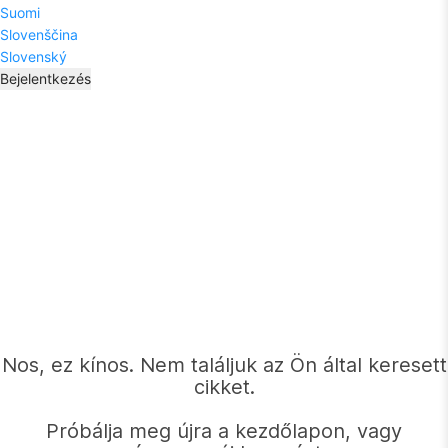
Suomi
Slovenščina
Slovenský
Bejelentkezés
Nos, ez kínos. Nem találjuk az Ön által keresett
cikket.
Próbálja meg újra a kezdőlapon, vagy