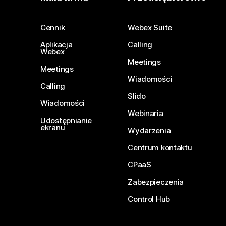
Cennik
Webex Suite
Aplikacja
Calling
Webex
Meetings
Meetings
Wiadomości
Calling
Slido
Wiadomości
Webinaria
Udostępnianie
ekranu
Wydarzenia
Centrum kontaktu
CPaaS
Zabezpieczenia
Control Hub