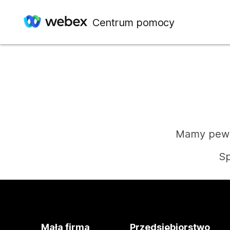
Centrum pomocy
Mamy pewie
Sp
Mała firma
Przedsiębiorstwo