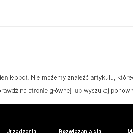
n kłopot. Nie możemy znaleźć artykułu, które
rawdź na stronie głównej lub wyszukaj ponown
Strona główna
Urządzenia
Rozwiązania dla
Ma
Potrzebujesz odpowiedzi?