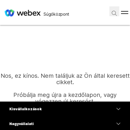
Súgóközpont
Nos, ez kínos. Nem találjuk az Ön által keresett
cikket.
Próbálja meg újra a kezdőlapon, vagy
végezzen új keresést.
Kisvállalkozások
Díjszabás
Nagyvállalati
Kezdőlap