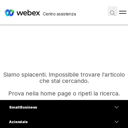
Centro assistenza
Siamo spiacenti. Impossibile trovare l'articolo
che stai cercando.
Prova nella home page o ripeti la ricerca.
Small Business
Home
Prezzi
Aziendale