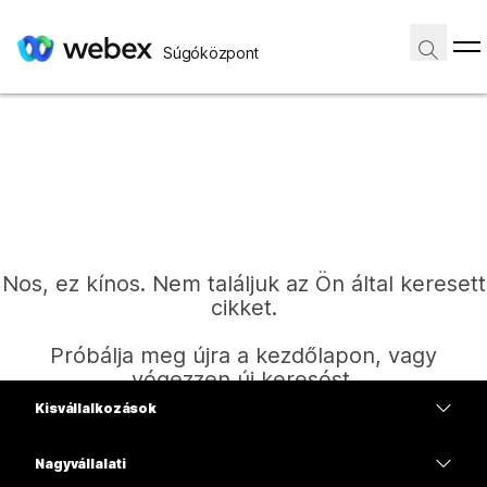
Súgóközpont
Nos, ez kínos. Nem találjuk az Ön által keresett
cikket.
Próbálja meg újra a kezdőlapon, vagy
végezzen új keresést.
Kisvállalkozások
Díjszabás
Nagyvállalati
Kezdőlap