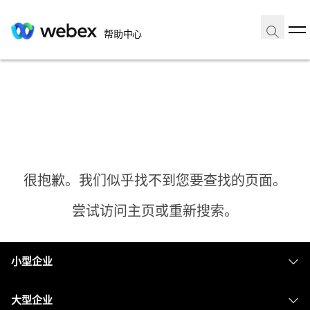
帮助中心
很抱歉。我们似乎找不到您要查找的页面。
尝试访问主页或重新搜索。
小型企业
主页
定价
大型企业
需要答案？