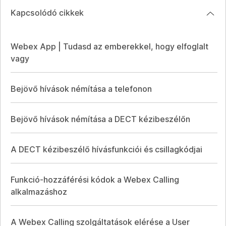
Kapcsolódó cikkek
Webex App | Tudasd az emberekkel, hogy elfoglalt
vagy
Bejövő hívások némítása a telefonon
Bejövő hívások némítása a DECT kézibeszélőn
A DECT kézibeszélő hívásfunkciói és csillagkódjai
Funkció-hozzáférési kódok a Webex Calling
alkalmazáshoz
A Webex Calling szolgáltatások elérése a User