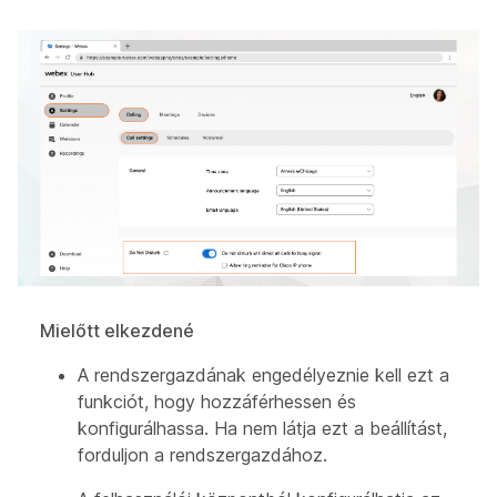
Mielőtt elkezdené
A rendszergazdának engedélyeznie kell ezt a
funkciót, hogy hozzáférhessen és
konfigurálhassa. Ha nem látja ezt a beállítást,
forduljon a rendszergazdához.