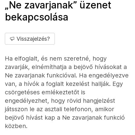
„Ne zavarjanak” üzenet
bekapcsolása
Visszajelzés?
Ha elfoglalt, és nem szeretné, hogy
zavarják, elnémíthatja a bejövő hívásokat a
Ne zavarjanak funkcióval. Ha engedélyezve
van, a hívók a foglalt kezelést hallják. Egy
csörgetéses emlékeztetőt is
engedélyezhet, hogy rövid hangjelzést
játsszon le az asztali telefonon, amikor
bejövő hívást kap a Ne zavarjanak funkció
közben.