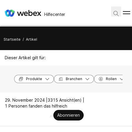
Hilfecenter
Startseite
/
Artikel
Dieser Artikel gilt für:
Produkte
Branchen
Rollen
29. November 2024 |
3315 Ansicht(en) |
1 Personen fanden das hilfreich
Abonnieren