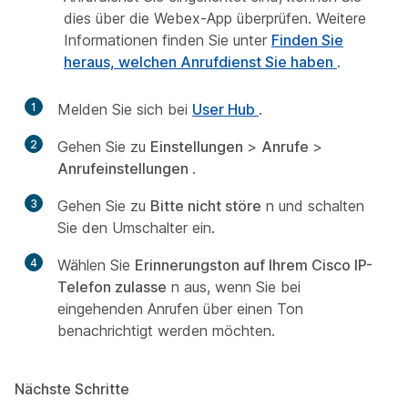
dies über die Webex-App überprüfen. Weitere
Informationen finden Sie unter
Finden Sie
heraus, welchen Anrufdienst Sie haben
.
1
Melden Sie sich bei
User Hub
.
2
Gehen Sie zu
Einstellungen
>
Anrufe
>
Anrufeinstellungen
.
3
Gehen Sie zu
Bitte nicht störe
n und schalten
Sie den Umschalter ein.
4
Wählen Sie
Erinnerungston auf Ihrem Cisco IP-
Telefon zulasse
n aus, wenn Sie bei
eingehenden Anrufen über einen Ton
benachrichtigt werden möchten.
Nächste Schritte