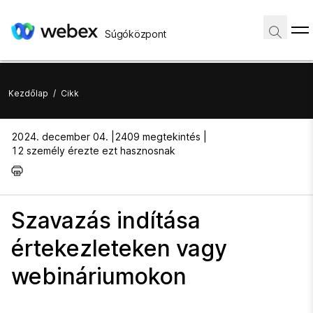
Súgóközpont
Kezdőlap
/
Cikk
2024. december 04. |
2409 megtekintés |
12 személy érezte ezt hasznosnak
Szavazás indítása
értekezleteken vagy
webináriumokon