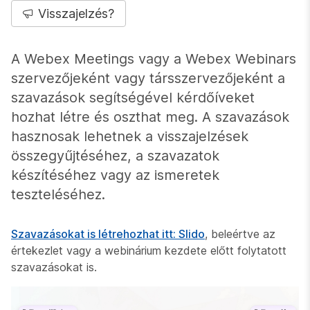
Visszajelzés?
A Webex Meetings vagy a Webex Webinars
szervezőjeként vagy társszervezőjeként a
szavazások segítségével kérdőíveket
hozhat létre és oszthat meg. A szavazások
hasznosak lehetnek a visszajelzések
összegyűjtéséhez, a szavazatok
készítéséhez vagy az ismeretek
teszteléséhez.
Szavazásokat is létrehozhat itt: Slido
, beleértve az
értekezlet vagy a webinárium kezdete előtt folytatott
szavazásokat is.