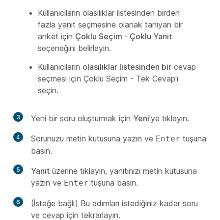
Kullanıcıların olasılıklar listesinden birden
fazla yanıt seçmesine olanak tanıyan bir
anket için
Çoklu Seçim - Çoklu Yanıt
seçeneğini belirleyin.
Kullanıcıların
olasılıklar listesinden bir
cevap
seçmesi için Çoklu Seçim - Tek Cevap'ı
seçin.
3
Yeni bir soru oluşturmak için
Yeni
’ye tıklayın.
4
Sorunuzu metin kutusuna yazın ve
tuşuna
Enter
basın.
5
Yanıt
üzerine tıklayın, yanıtınızı metin kutusuna
yazın ve
tuşuna basın.
Enter
6
(İsteğe bağlı) Bu adımları istediğiniz kadar soru
ve cevap için tekrarlayın.