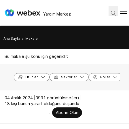
Yardım Merkezi
Ana Sayfa
/
Makale
Bu makale şu konu için geçerlidir:
Ürünler
Sektörler
Roller
04 Aralık 2024 |
3991 görüntüleme(ler) |
18 kişi bunun yararlı olduğunu düşündü
Abone Olun