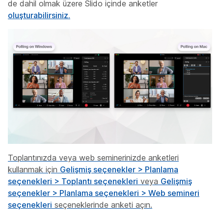
de dahil olmak üzere Slido içinde anketler
oluşturabilirsiniz.
Toplantınızda veya web seminerinizde anketleri
kullanmak için
Gelişmiş seçenekler > Planlama
seçenekleri > Toplantı seçenekleri
veya
Gelişmiş
seçenekler > Planlama seçenekleri > Web semineri
seçenekleri
seçeneklerinde anketi açın.