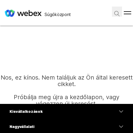
Súgóközpont
Nos, ez kínos. Nem találjuk az Ön által keresett
cikket.
Próbálja meg újra a kezdőlapon, vagy
végezzen új keresést.
Kisvállalkozások
Díjszabás
Nagyvállalati
Kezdőlap