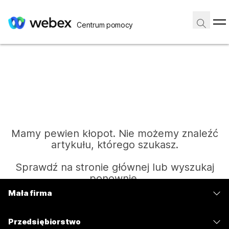
Centrum pomocy
Mamy pewien kłopot. Nie możemy znaleźć
artykułu, którego szukasz.
Sprawdź na stronie głównej lub wyszukaj
ponownie.
Mała firma
Cennik
Strona główna
Przedsiębiorstwo