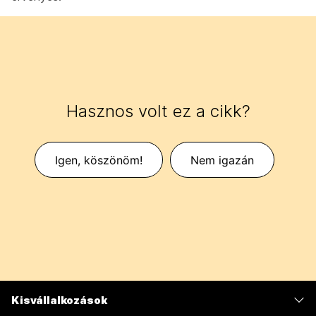
Hasznos volt ez a cikk?
Igen, köszönöm!
Nem igazán
Kisvállalkozások