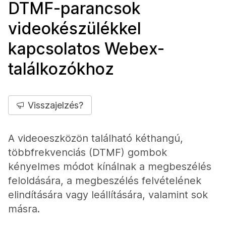
DTMF-parancsok
videokészülékkel
kapcsolatos Webex-
találkozókhoz
Visszajelzés?
A videoeszközön található kéthangú,
többfrekvenciás (DTMF) gombok
kényelmes módot kínálnak a megbeszélés
feloldására, a megbeszélés felvételének
elindítására vagy leállítására, valamint sok
másra.