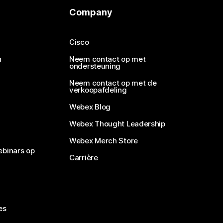
Company
Cisco
n
Neem contact op met
ondersteuning
Neem contact op met de
verkoopafdeling
Webex Blog
Webex Thought Leadership
Webex Merch Store
ebinars op
Carrière
es