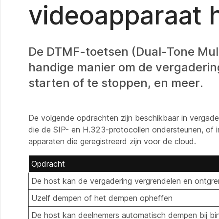
videoapparaat
De DTMF-toetsen (Dual-Tone Mult
handige manier om de vergaderin
starten of te stoppen, en meer.
De volgende opdrachten zijn beschikbaar in vergad
die de SIP- en H.323-protocollen ondersteunen, of i
apparaten die geregistreerd zijn voor de cloud.
Opdracht
De host kan de vergadering vergrendelen en ontgre
Uzelf dempen of het dempen opheffen
De host kan deelnemers automatisch dempen bij b