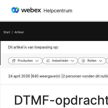
Helpcentrum
Start
/
Artikel
Dit artikel is van toepassing op:
Producten
Industrieën
Rollen
24 april 2026 |
840 weergave(n) |
2 personen vonden dit nutt
DTMF-opdrachte