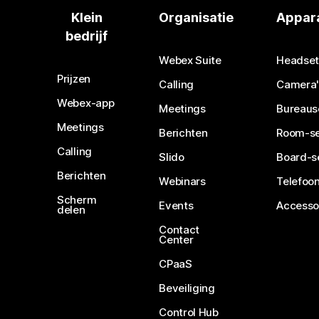
Klein
Organisatie
Appar
bedrijf
Webex Suite
Headset
Prijzen
Calling
Camera'
Webex-app
Meetings
Bureaus
Meetings
Berichten
Room-se
Calling
Slido
Board-s
Berichten
Webinars
Telefoon
Scherm
Events
Accesso
delen
Contact
Center
CPaaS
Beveiliging
Control Hub