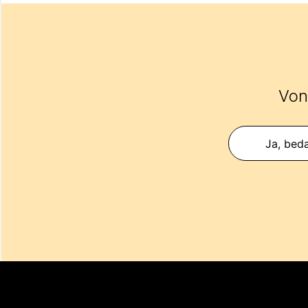
Vond
Ja, beda