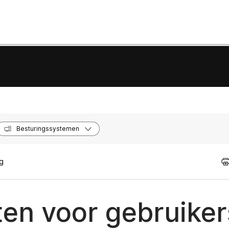
Besturingssystemen
ig
n voor gebruiker