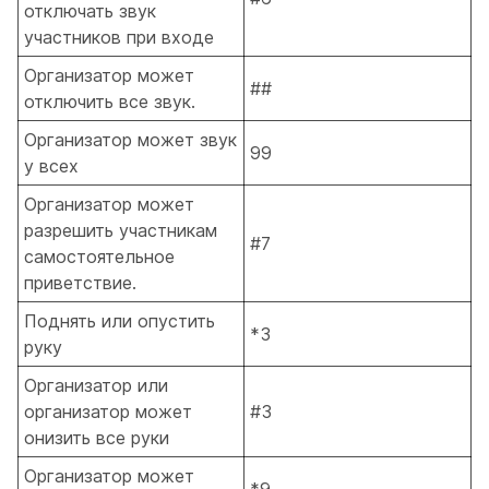
отключать звук
участников при входе
Организатор может
##
отключить все звук.
Организатор может звук
99
у всех
Организатор может
разрешить участникам
#7
самостоятельное
приветствие.
Поднять или опустить
*3
руку
Организатор или
организатор может
#3
онизить все руки
Организатор может