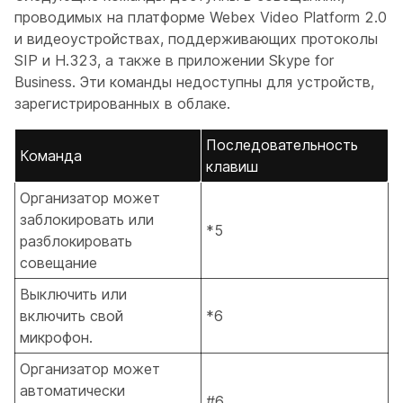
проводимых на платформе Webex Video Platform 2.0
и видеоустройствах, поддерживающих протоколы
SIP и H.323, а также в приложении Skype for
Business. Эти команды недоступны для устройств,
зарегистрированных в облаке.
Последовательность
Команда
клавиш
Организатор может
заблокировать или
*5
разблокировать
совещание
Выключить или
включить свой
*6
микрофон.
Организатор может
автоматически
#6