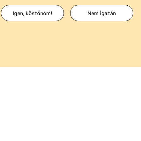
Igen, köszönöm!
Nem igazán