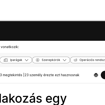
 vonatkozik:
Iparágak
Szerepkörök
Operációs rendsz
3 megtekintés |
23 személy érezte ezt hasznosnak
lakozás egy