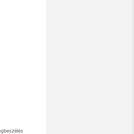
egbeszélés