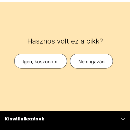
Hasznos volt ez a cikk?
Igen, köszönöm!
Nem igazán
Kisvállalkozások
Díjszabás