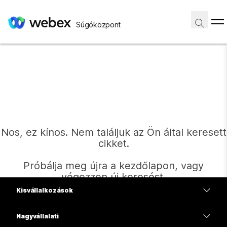
Súgóközpont
Nos, ez kínos. Nem találjuk az Ön által keresett
cikket.
Próbálja meg újra a kezdőlapon, vagy
végezzen új keresést.
Kisvállalkozások
Díjszabás
Nagyvállalati
Kezdőlap