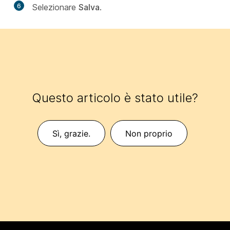
6
Selezionare
Salva
.
Questo articolo è stato utile?
Sì, grazie.
Non proprio