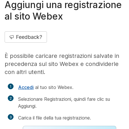
Aggiungi una registrazione
al sito Webex
Feedback?
È possibile caricare registrazioni salvate in
precedenza sul sito Webex e condividerle
con altri utenti.
1
Accedi
al tuo sito Webex.
2
Selezionare
Registrazioni, quindi fare clic su
Aggiungi.
3
Carica il file della tua registrazione.