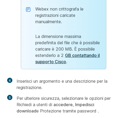
Webex non crittografa le
registrazioni caricate
manualmente.
La dimensione massima
predefinita del file che è possibile
caricare è 200 MB. È possibile
estenderlo a 2
GB contattando il
supporto Cisco
.
4
Inserisci un argomento e una descrizione per la
registrazione.
5
Per ulteriore sicurezza, selezionare le opzioni per
Richiedi a utenti di
accedere
,
Impedisci
download
e Protezione tramite password
.