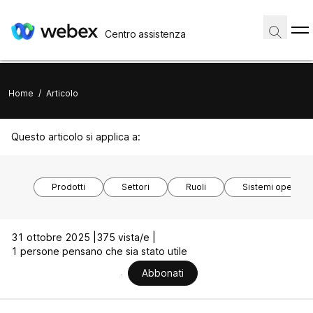
Centro assistenza
Home
/
Articolo
Questo articolo si applica a:
Prodotti
Settori
Ruoli
Sistemi operativi
31 ottobre 2025 |
375 vista/e |
1 persone pensano che sia stato utile
Abbonati