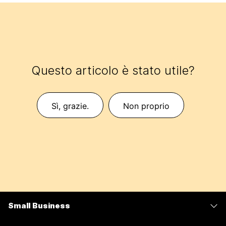
Questo articolo è stato utile?
Sì, grazie.
Non proprio
Small Business
Prezzi