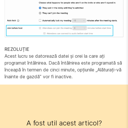
REZOLUȚIE
Acest lucru se datorează datei și orei la care ați
programat întâlnirea. Dacă întâlnirea este programată să
înceapă în termen de cinci minute, opțiunile „Alăturați-vă
înainte de gazdă” vor fi inactive.
A fost util acest articol?