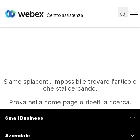
Centro assistenza
Siamo spiacenti. Impossibile trovare l'articolo
che stai cercando.
Prova nella home page o ripeti la ricerca.
Small Business
Home
Prezzi
Aziendale