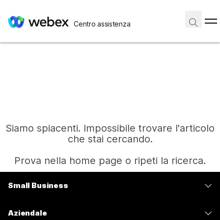
Centro assistenza
Siamo spiacenti. Impossibile trovare l'articolo
che stai cercando.
Prova nella home page o ripeti la ricerca.
Small Business
Home
Prezzi
Aziendale