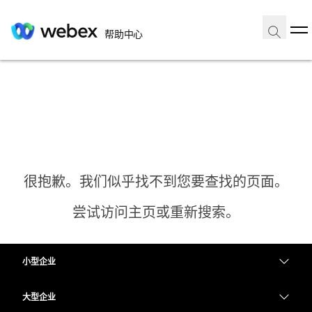
帮助中心
很抱歉。我们似乎找不到您要查找的页面。
尝试访问主页或重新搜索。
小型企业
主页
定价
大型企业
需要答案？