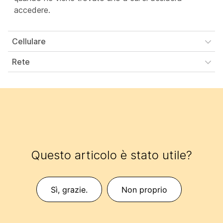
accedere.
Cellulare
Rete
Questo articolo è stato utile?
Sì, grazie.
Non proprio