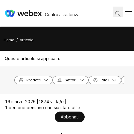
Centro assistenza
Home
/
Articolo
Questo articolo si applica a:
Prodotti
Settori
Ruoli
16 marzo 2026 |
1874 vista/e |
1 persone pensano che sia stato utile
Abbonati