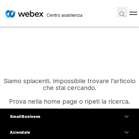
Centro assistenza
Siamo spiacenti. Impossibile trovare l'articolo
che stai cercando.
Prova nella home page o ripeti la ricerca.
Small Business
Home
Prezzi
Aziendale