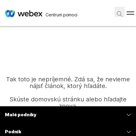
Centrum pomoci
Tak toto je nepríjemné. Zdá sa, že nevieme
nájsť článok, ktorý hľadáte.
Skúste domovskú stránku alebo hľadajte
znova.
Malé podniky
Ceny
Domov
Podnik