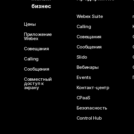
бизнес
Webex Suite
Цены
Calling
Приложение
Совещания
Webex
Сообщения
Совещания
Slido
Calling
Вебинары
Сообщения
Events
Совместный
доступ к
экрану
Контакт-центр
CPaaS
Безопасность
Control Hub