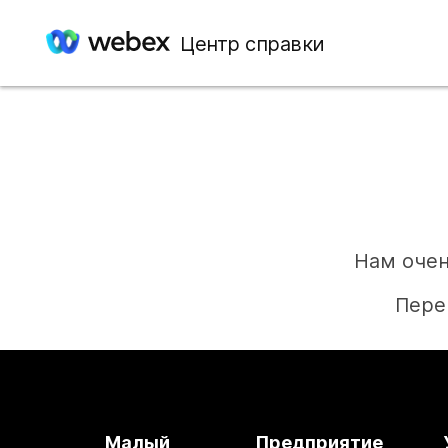
Центр справки
Нам очен
Пере
Малый
Предприятие