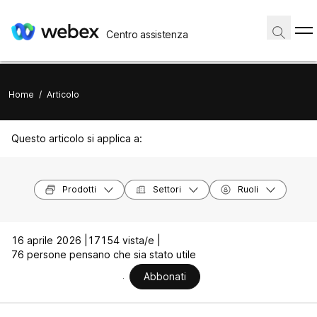
Centro assistenza
Home
/
Articolo
Questo articolo si applica a:
Prodotti
Settori
Ruoli
16 aprile 2026 |
17154 vista/e |
76 persone pensano che sia stato utile
Abbonati