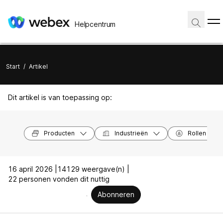
Helpcentrum
Start
/
Artikel
Dit artikel is van toepassing op:
Producten
Industrieën
Rollen
16 april 2026 |
14129 weergave(n) |
22 personen vonden dit nuttig
Abonneren