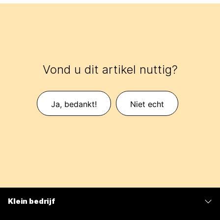
Vond u dit artikel nuttig?
Ja, bedankt!
Niet echt
Klein bedrijf
Prijzen