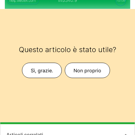
Questo articolo è stato utile?
Sì, grazie.
Non proprio
Articoli correlati